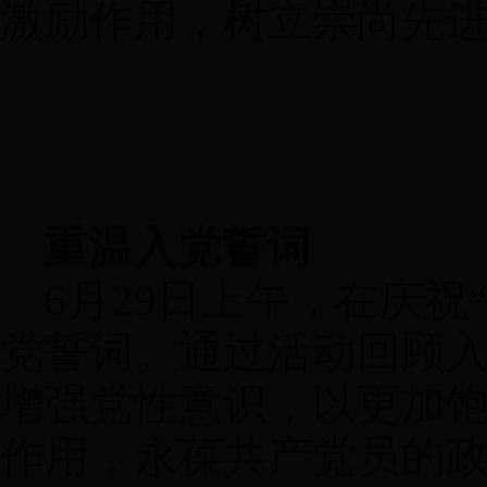
激励作用，树立崇尚先
重温入党誓词
6
月
29
日上午，在庆祝
党誓词。通过活动回顾
增强党性意识，以更加
作用，永葆共产党员的