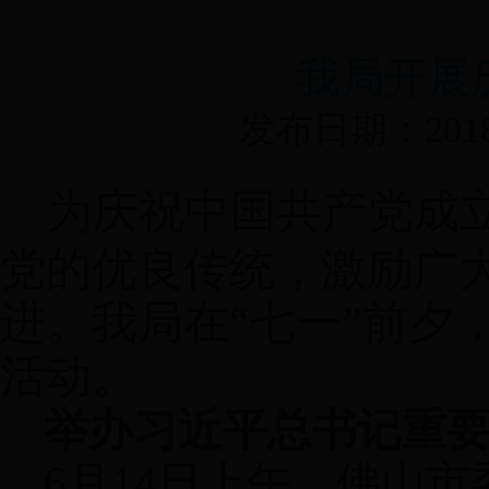
我局开展
发布日期：2018-
为庆祝中国共产党成
党的优良传统，激励广
进。我局在“七一”前夕
活动。
举办习近平总书记重
6
月
14
日上午，佛山市