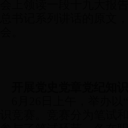
会上领读一段十九大报
总书记系列讲话的原文
会。
开展党史党章党纪知
6
月
26
日上午，举办以
识竞赛。竞赛分为笔试