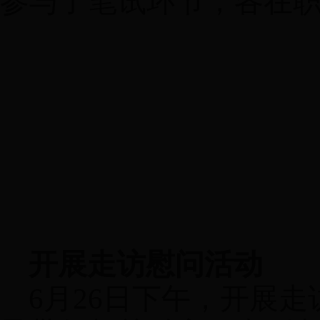
参与了笔试环节，各在
开展走访慰问活动
6
月
26
日下午，开展走