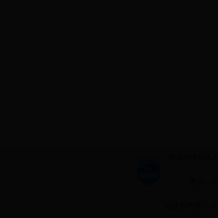
佛山市禅城区卫国路
电话：075
@版权所有：28