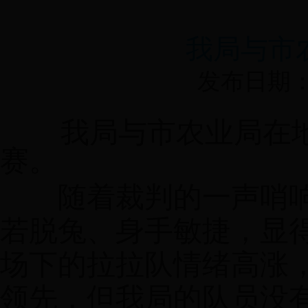
我局与市
发布日期：20
我局与市农业局在
赛。
随着裁判的一声哨响
若脱兔、身手敏捷，显
场下的拉拉队情绪高涨
领先，但我局的队员没