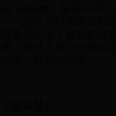
进”的精神，顽强拼搏
运动员们用激情和汗
观看者呈现了精彩的比
通，增进了单位间的友
奋发、自强的风采。
（曾淑慧）