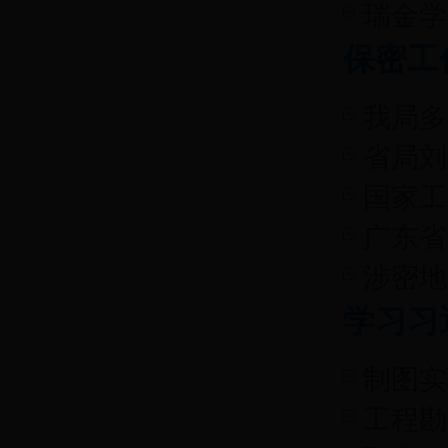
瑞金学
保密工
我局多
省局刘
国家工
广东省
涉密地
学习习
制图实
工程勘