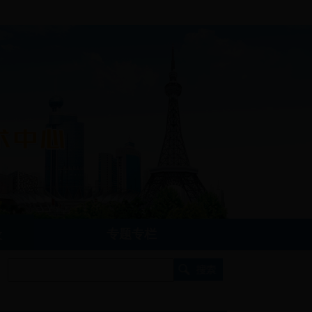
专题专栏
设