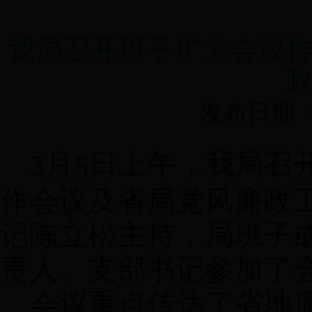
我局召开班子扩大会议
发布日期：20
月
日上午，我局召
3
5
作会议及省局党风廉政
记陈立松主持，局班子
责人、支部书记参加了
会议重点传达了省地