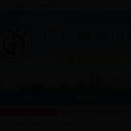
2026骞磎7鏈坉7鏃� 鏄熸湡浜� 07:47:26
首页
政务公开
佛山市地质灾害气象风险预警信
>
>
当前位置>
首页
政务公开
业务动态