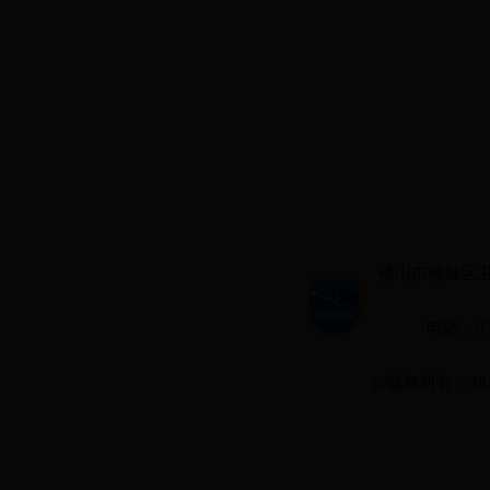
佛山市禅城区卫国路
电话：075
@版权所有：28