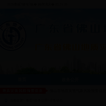
2026骞磎7鏈坉7鏃� 鏄熸湡浜� 05:21:40
首页
政务公开
佛山市地质灾害气象风险预警信
>
>
当前位置>
首页
政务公开
业务动态